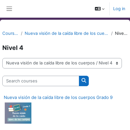
Skip to main content
Log in
Side panel
Courses
Nueva visión de la caída libre de los cuerpos
Nivel 4
Nivel 4
Course categories
Search courses
Search courses
Nueva visión de la caída libre de los cuerpos Grado 9