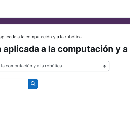
plicada a la computación y a la robótica
aplicada a la computación y a 
Search courses